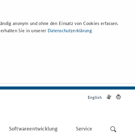
ständig anonym und ohne den Einsatz von Cookies erfassen.
erhalten Sie in unserer
Datenschutzerklärung
English
Gebärdensp
Leichte
Softwareentwicklung
Service