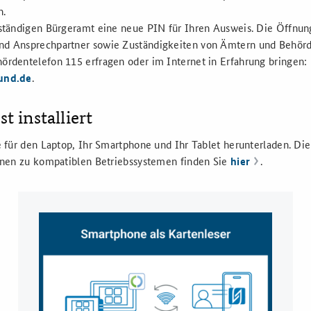
n.
uständigen Bürgeramt eine neue PIN für Ihren Ausweis. Die Öffnun
nd Ansprechpartner sowie Zuständigkeiten von Ämtern und Behör
ördentelefon 115 erfragen oder im Internet in Erfahrung bringen:
bund.de
.
t installiert
für den Laptop, Ihr Smartphone und Ihr Tablet herunterladen. Di
nen zu kompatiblen Betriebssystemen finden Sie
hier
.​​​​​