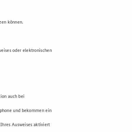
tzen können.
eises oder elektronischen
ion auch bei
tphone
und bekommen ein
Ihres Ausweises aktiviert