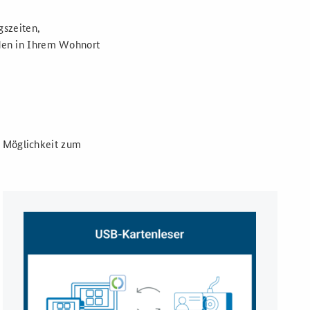
gszeiten,
den in Ihrem Wohnort
e Möglichkeit zum