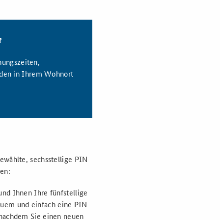
?
nungszeiten,
rden in Ihrem Wohnort
ewählte, sechsstellige PIN
zen:
und Ihnen Ihre fünfstellige
equem und einfach eine PIN
, nachdem Sie einen neuen